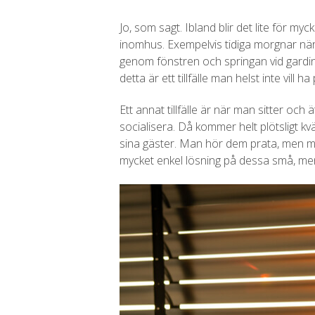
Jo, som sagt. Ibland blir det lite för my
inomhus. Exempelvis tidiga morgnar när ma
genom fönstren och springan vid gardiner
detta är ett tillfälle man helst inte vill 
Ett annat tillfälle är när man sitter och
socialisera. Då kommer helt plötsligt kvä
sina gäster. Man hör dem prata, men man
mycket enkel lösning på dessa små, me