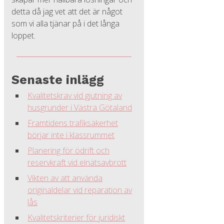
detta då jag vet att det är något
som vi alla tjänar på i det långa
loppet.
Senaste inlägg
Kvalitetskrav vid gjutning av
husgrunder i Västra Götaland
Framtidens trafiksäkerhet
börjar inte i klassrummet
Planering för ödrift och
reservkraft vid elnätsavbrott
Vikten av att använda
originaldelar vid reparation av
lås
Kvalitetskriterier för juridiskt