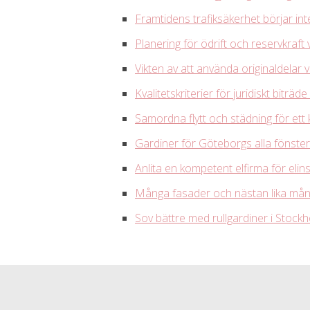
Framtidens trafiksäkerhet börjar in
Planering för ödrift och reservkraft 
Vikten av att använda originaldelar v
Kvalitetskriterier för juridiskt biträde
Samordna flytt och städning för ett
Gardiner för Göteborgs alla fönster
Anlita en kompetent elfirma för elin
Många fasader och nästan lika mån
Sov bättre med rullgardiner i Stock