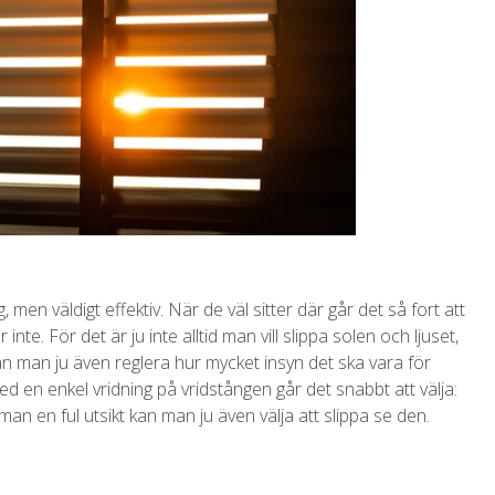
men väldigt effektiv. När de väl sitter där går det så fort att
 inte. För det är ju inte alltid man vill slippa solen och ljuset,
n man ju även reglera hur mycket insyn det ska vara för
 en enkel vridning på vridstången går det snabbt att välja:
ar man en ful utsikt kan man ju även välja att slippa se den.