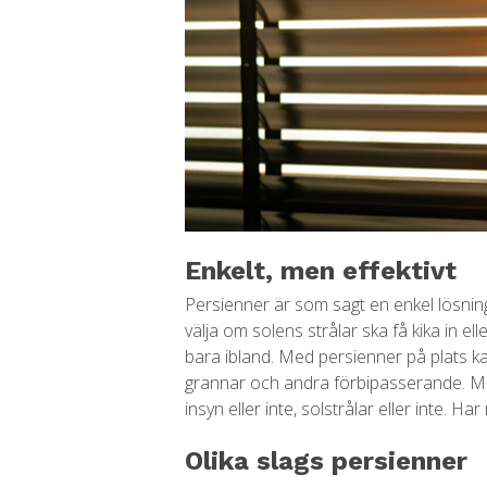
Enkelt, men effektivt
Persienner är som sagt en enkel lösning, 
välja om solens strålar ska få kika in eller
bara ibland. Med persienner på plats ka
grannar och andra förbipasserande. Med
insyn eller inte, solstrålar eller inte. H
Olika slags persienner