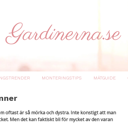
Gardinerna.se
INGSTRENDER
MONTERINGSTIPS
MÄTGUIDE
nner
om oftast är så mörka och dystra. Inte konstigt att man
ket. Men det kan faktiskt bli för mycket av den varan